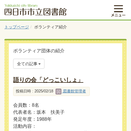
トップページ
ボランティア紹介
ボランティア団体の紹介
全ての記事
語りの会「どっこいしょ」
投稿日時 : 2025/02/18
図書館管理者
会員数：8名
代表者名：坂本 扶美子
発足年度：1988年
活動内容：