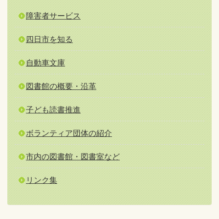
障害者サービス
四日市を知る
自動車文庫
図書館の概要・沿革
子ども読書推進
ボランティア団体の紹介
市内の図書館・図書室など
リンク集