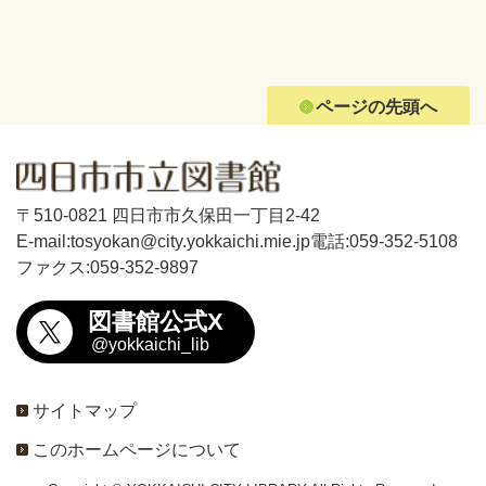
ページの先頭へ
〒510-0821 四日市市久保田一丁目2-42
E-mail:tosyokan@city.yokkaichi.mie.jp
電話:059-352-5108
ファクス:059-352-9897
図書館公式X
@yokkaichi_lib
サイトマップ
このホームページについて