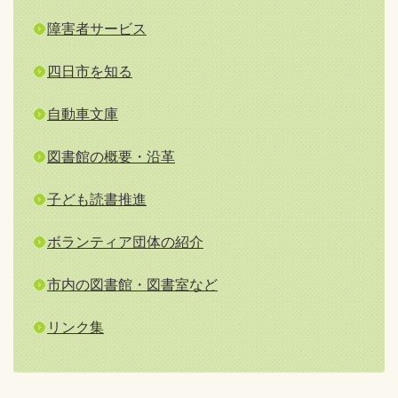
障害者サービス
四日市を知る
自動車文庫
図書館の概要・沿革
子ども読書推進
ボランティア団体の紹介
市内の図書館・図書室など
リンク集