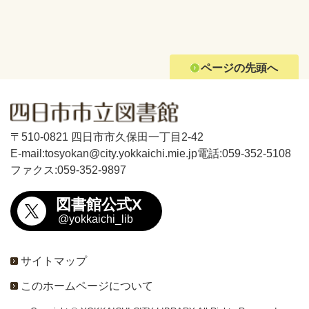
ページの先頭へ
〒510-0821 四日市市久保田一丁目2-42
E-mail:tosyokan@city.yokkaichi.mie.jp
電話:059-352-5108
ファクス:059-352-9897
図書館公式X
@yokkaichi_lib
サイトマップ
このホームページについて