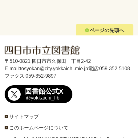
ページの先頭へ
〒510-0821 四日市市久保田一丁目2-42
E-mail:tosyokan@city.yokkaichi.mie.jp
電話:059-352-5108
ファクス:059-352-9897
図書館公式X
@yokkaichi_lib
サイトマップ
このホームページについて