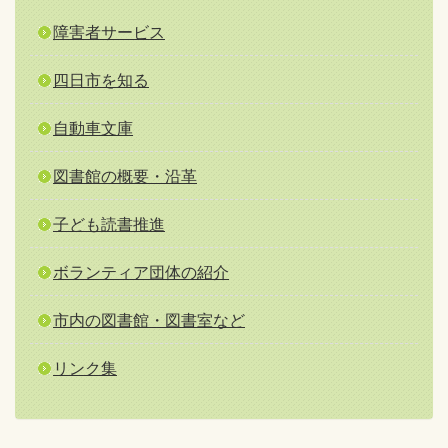
障害者サービス
四日市を知る
自動車文庫
図書館の概要・沿革
子ども読書推進
ボランティア団体の紹介
市内の図書館・図書室など
リンク集