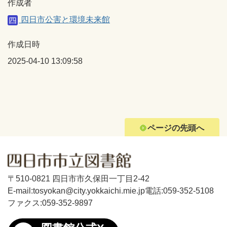
作成者
四日市公害と環境未来館
作成日時
2025-04-10 13:09:58
ページの先頭へ
〒510-0821 四日市市久保田一丁目2-42
E-mail:tosyokan@city.yokkaichi.mie.jp
電話:059-352-5108
ファクス:059-352-9897