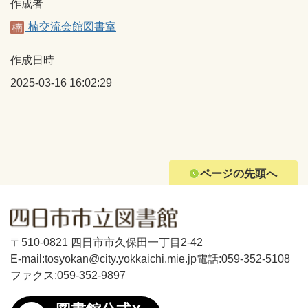
作成者
楠交流会館図書室
作成日時
2025-03-16 16:02:29
ページの先頭へ
〒510-0821 四日市市久保田一丁目2-42
E-mail:tosyokan@city.yokkaichi.mie.jp
電話:059-352-5108
ファクス:059-352-9897