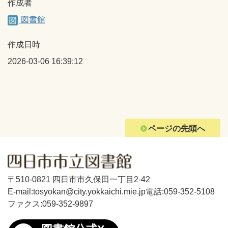
作成者
図書館
作成日時
2026-03-06 16:39:12
ページの先頭へ
〒510-0821 四日市市久保田一丁目2-42
E-mail:tosyokan@city.yokkaichi.mie.jp
電話:059-352-5108
ファクス:059-352-9897