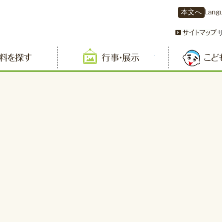
本文へ
資料を探す
行事・展示