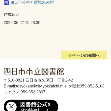
四日市公害と環境未来館
作成日時
2026-06-27 15:23:30
ページの先頭へ
〒510-0821 四日市市久保田一丁目2-42
E-mail:tosyokan@city.yokkaichi.mie.jp
電話:059-352-5108
ファクス:059-352-9897
図書館公式X
@yokkaichi_lib