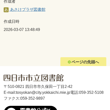
作成者
あさけプラザ図書館
作成日時
2026-03-07 13:48:49
ページの先頭へ
〒510-0821 四日市市久保田一丁目2-42
E-mail:tosyokan@city.yokkaichi.mie.jp
電話:059-352-5108
ファクス:059-352-9897