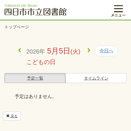
トップページ
5月5日
2026年
(火)
今日へ
こどもの日
予定一覧
タイムライン
予定はありません。
戻る