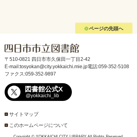
ページの先頭へ
〒510-0821 四日市市久保田一丁目2-42
E-mail:tosyokan@city.yokkaichi.mie.jp
電話:059-352-5108
ファクス:059-352-9897
図書館公式X
@yokkaichi_lib
サイトマップ
このホームページについて
Copyright © YOKKAICHI CITY LIBRARY All Rights Reserved.