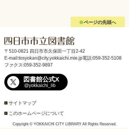
ページの先頭へ
〒510-0821 四日市市久保田一丁目2-42
E-mail:tosyokan@city.yokkaichi.mie.jp
電話:059-352-5108
ファクス:059-352-9897
図書館公式X
@yokkaichi_lib
サイトマップ
このホームページについて
Copyright © YOKKAICHI CITY LIBRARY All Rights Reserved.