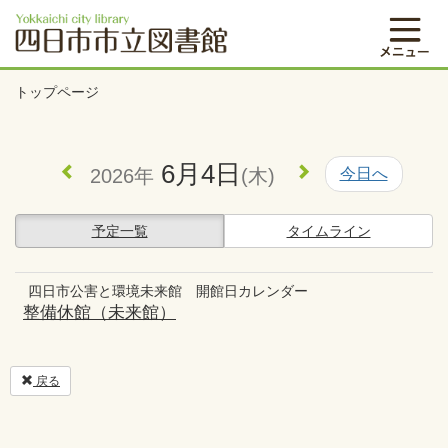
トップページ
6月4日
2026年
(木)
今日へ
予定一覧
タイムライン
四日市公害と環境未来館 開館日カレンダー
整備休館（未来館）
戻る