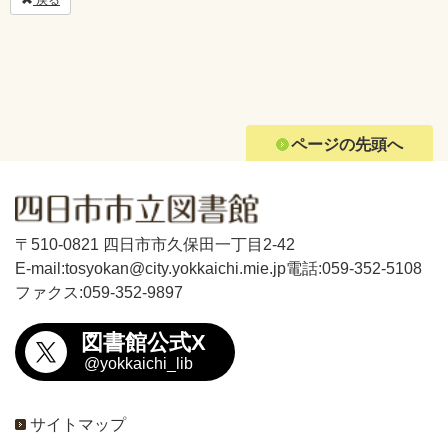
戻る
ページの先頭へ
〒510-0821 四日市市久保田一丁目2-42
E-mail:tosyokan@city.yokkaichi.mie.jp
電話:059-352-5108
ファクス:059-352-9897
図書館公式X
@yokkaichi_lib
サイトマップ