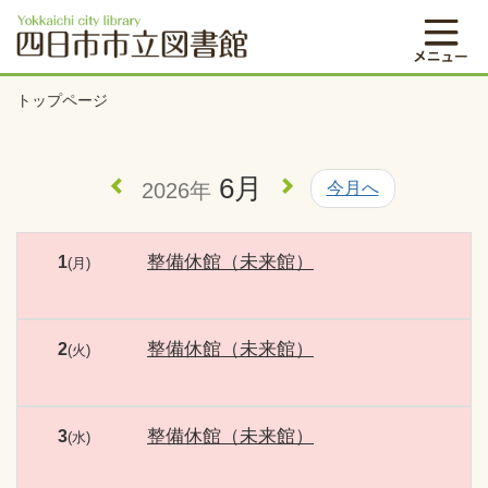
トップページ
6月
2026年
今月へ
整備休館（未来館）
1
(月)
整備休館（未来館）
2
(火)
整備休館（未来館）
3
(水)