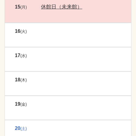
休館日（未来館）
15
(月)
16
(火)
17
(水)
18
(木)
19
(金)
20
(土)