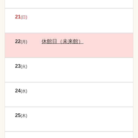
21
(日)
休館日（未来館）
22
(月)
23
(火)
24
(水)
25
(木)