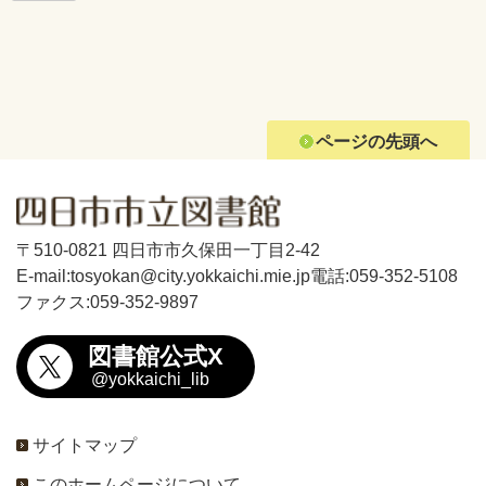
ページの先頭へ
〒510-0821 四日市市久保田一丁目2-42
E-mail:tosyokan@city.yokkaichi.mie.jp
電話:059-352-5108
ファクス:059-352-9897
図書館公式X
@yokkaichi_lib
サイトマップ
このホームページについて