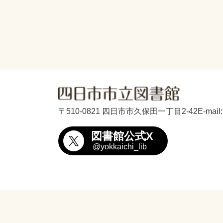
〒510-0821 四日市市久保田一丁目2-42
E-mail
図書館公式X
@yokkaichi_lib