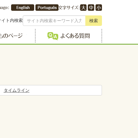
サイト内検索
検索
こどものページ
よくある質問
タイムライン