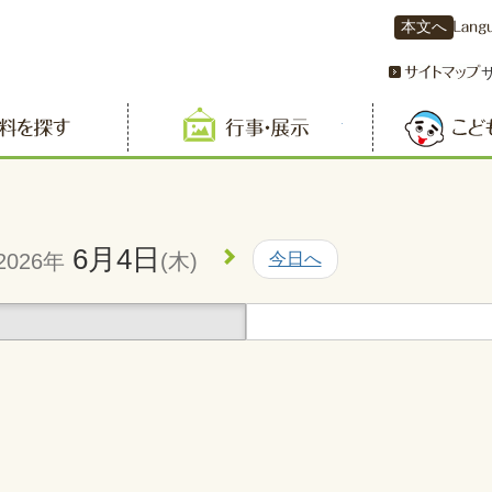
本文へ
資料を探す
行事・展示
6月4日
2026年
(木)
今日へ