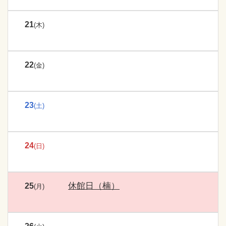
21
(木)
22
(金)
23
(土)
24
(日)
休館日（楠）
25
(月)