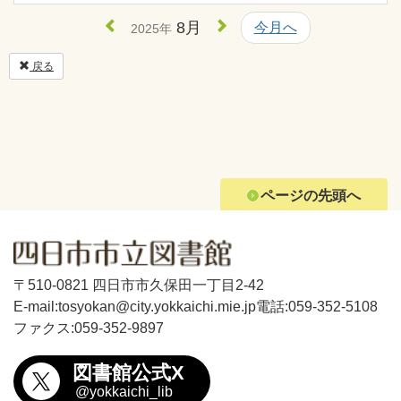
8月
今月へ
2025年
戻る
ページの先頭へ
〒510-0821 四日市市久保田一丁目2-42
E-mail:tosyokan@city.yokkaichi.mie.jp
電話:059-352-5108
ファクス:059-352-9897
図書館公式X
@yokkaichi_lib