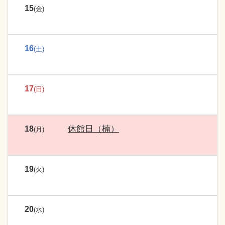
15
(金)
16
(土)
17
(日)
休館日（楠）
18
(月)
19
(火)
20
(水)