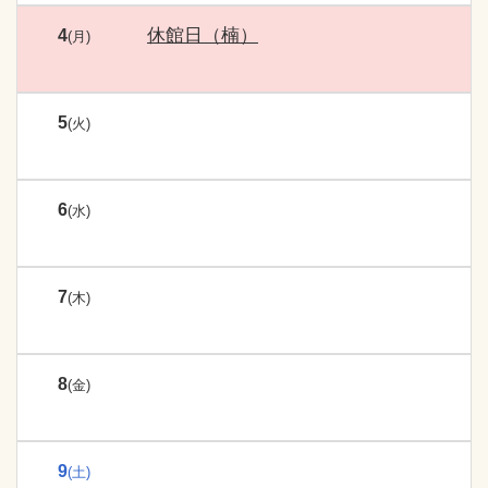
休館日（楠）
4
(月)
5
(火)
6
(水)
7
(木)
8
(金)
9
(土)