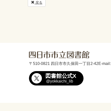
戻る
〒510-0821 四日市市久保田一丁目2-42
E-mail
図書館公式X
@yokkaichi_lib