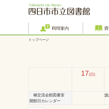
利用案内
トップページ
17
(日)
休
楠交流会館図書室
開館日カレンダー