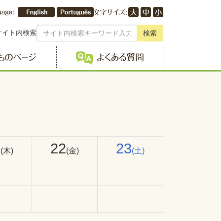
サイト内検索
検索
こどものページ
よくある質問
1
22
23
(木)
(金)
(土)