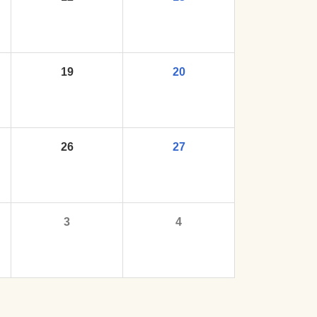
19
20
26
27
3
4