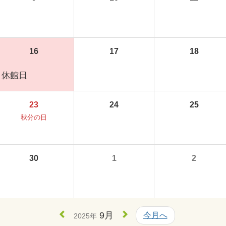
16
17
18
休館日
23
24
25
秋分の日
30
1
2
9月
今月へ
2025年