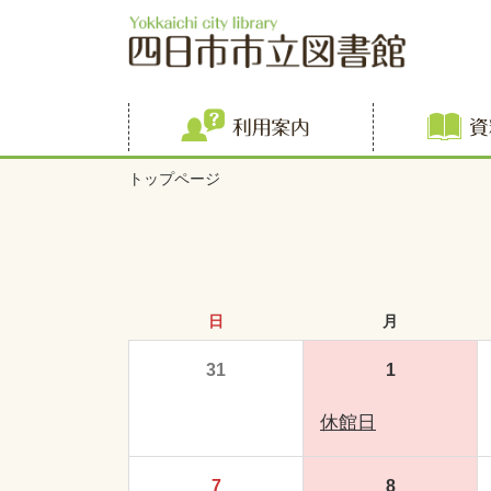
利用案内
トップページ
日
月
31
1
休館日
7
8