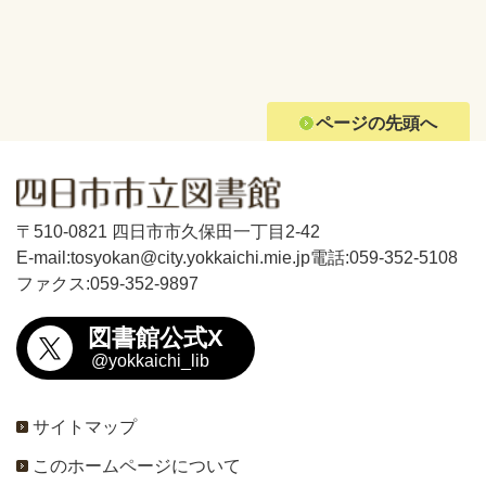
ページの先頭へ
〒510-0821 四日市市久保田一丁目2-42
E-mail:tosyokan@city.yokkaichi.mie.jp
電話:059-352-5108
ファクス:059-352-9897
図書館公式X
@yokkaichi_lib
サイトマップ
このホームページについて