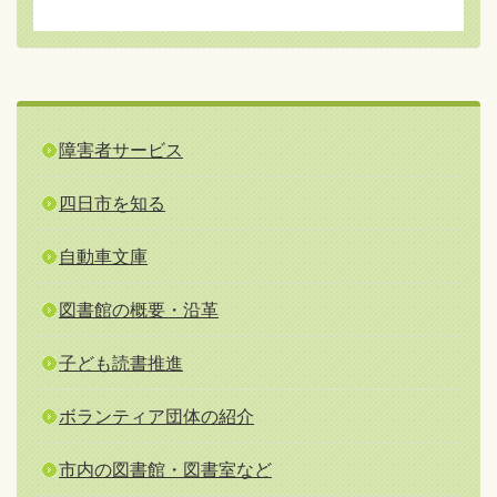
障害者サービス
四日市を知る
自動車文庫
図書館の概要・沿革
子ども読書推進
ボランティア団体の紹介
市内の図書館・図書室など