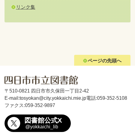
リンク集
ページの先頭へ
〒510-0821 四日市市久保田一丁目2-42
E-mail:tosyokan@city.yokkaichi.mie.jp
電話:059-352-5108
ファクス:059-352-9897
図書館公式X
@yokkaichi_lib