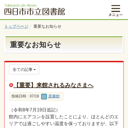
トップページ
重要なお知らせ
重要なお知らせ
全ての記事
【重要】来館されるみなさまへ
投稿日時 : 07/19
図書館
（令和8年7月19日追記）
館内にエアコンを設置したことにより、ほとんどのエ
リアでは過ごしやすい温度を保っておりますが、以下