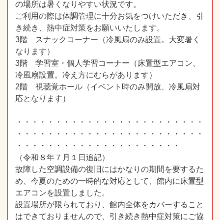
の場所は暑くなりやすい状況です。
ご利用の際は体調管理に十分お気をつけいただき、引
き続き、熱中症対策をお願いいたします。
3階 スナックコーナー（冷風扇のみ設置。大変暑く
なります）
3階 学習室・個人学習コーナー（床置型エアコン、
冷風扇設置。冷え方にむらがあります）
2階 視聴覚ホール（イベント時のみ開放、冷風扇対
応となります）
・・・・・・・・・・・・・・・・・・・・・・・・
・・・・・・・・・・・・・・・・・・・・・・・・
・・・・・・・・・・・・・・・・・・・・・
（令和８年７月１日追記）
故障した空調設備の復旧にはかなりの期間を要するた
め、今夏のための一時的な対応として、館内に床置型
エアコンを設置しました。
設置場所が限られており、館内全体をカバーすること
はできておりませんので、引き続き熱中症対策にご協