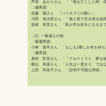
芦原 あかりさん 「『母を亡くした時、
〈優秀賞〉
佐藤 陽さん 「ハリネズミの願い」
川田 琥太郎さん 「無人島で生き残る知
坂倉 朱里さん 「私が本を好きになるま
（3）一般成人の部
〈最優秀賞〉
小林 慎平さん 「もしも1冊しか本を持ち
〈優秀賞〉
奥村 匠登さん 「『アルケミスト 夢を
横山 美菜さん 「人生は一度きり、では
上田 利栄子さん 「説明不可能な関係」