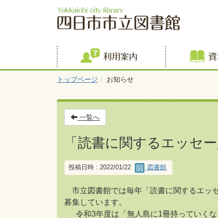
利用案内
トップページ
お知らせ
一覧へ
「読書に関するエッセー入
投稿日時 : 2022/01/22
図書館
市立図書館では毎年「読書に関するエッセ
募集しています。
令和3年度は「無人島に1冊持っていくな