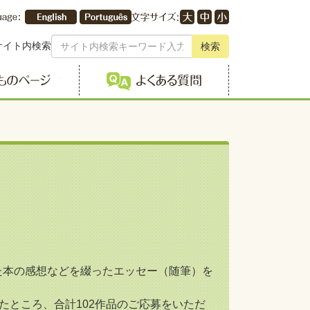
サイト内検索
検索
こどものページ
よくある質問
本の感想などを綴ったエッセー（随筆）を
ところ、合計102作品のご応募をいただ