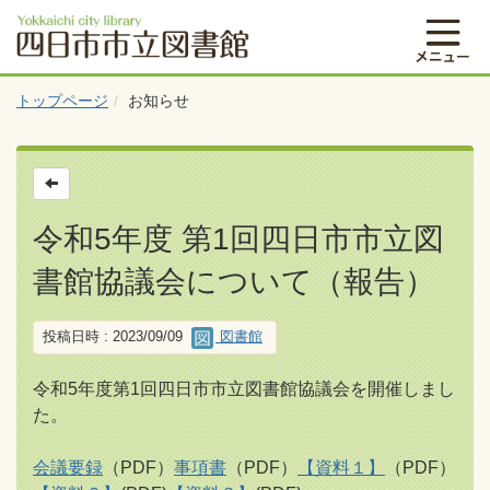
トップページ
お知らせ
令和5年度 第1回四日市市立図
書館協議会について（報告）
投稿日時 : 2023/09/09
図書館
令和5年度第1回四日市市立図書館協議会を開催しまし
た。
会議要録
（PDF）
事項書
（PDF）
【資料１】
（PDF）