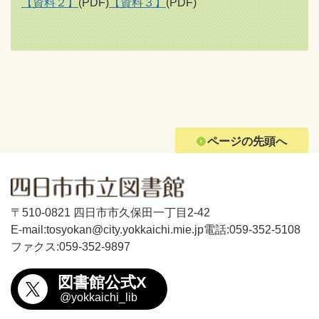
【資料２】
(PDF)
【資料３】
(PDF)
ページの先頭へ
〒510-0821 四日市市久保田一丁目2-42
E-mail:tosyokan@city.yokkaichi.mie.jp
電話:059-352-5108
ファクス:059-352-9897
図書館公式X
@yokkaichi_lib