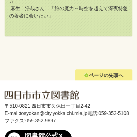
方」
麻生 浩哉さん 「旅の魔力～時空を超えて深夜特急
の著者に会いたい」
ページの先頭へ
〒510-0821 四日市市久保田一丁目2-42
E-mail:tosyokan@city.yokkaichi.mie.jp
電話:059-352-5108
ファクス:059-352-9897
図書館公式X