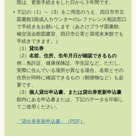
限は、更新手続きをした日から３年間です。
下記の（1）～（3）をご用意のうえ、四日市市立
図書館1階成人カウンターのレファレンス相談窓口
で手続きをお願いします（あさけプラザ図書館、
楠交流会館図書室、四日市公害と環境未来館でも
手続きできます。）
（1）
貸出券
（2）
名前、住所、生年月日が確認できるもの
例：免許証、健康保険証、学生証など。ただし、
実際に住んでいる場所が異なる場合、名前とその
住所が同時に確認できるもの（郵便物など）も必
要です。
（3）
個人貸出申込書、または貸出券更新申込書
館内にある申込書または、下記のデータを印刷し
てご使用ください。
「貸出券更新申込書」（PDF）