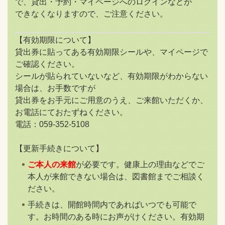
で、貸出・予約・マイページへのログインなどが
できなくなりますので、ご注意ください。
【有効期限について】
貸出券に貼ってある有効期限シールや、マイページで
ご確認ください。
シールが貼られていないなど、有効期限がわからない
場合は、お手数ですが
貸出券をお手元にご用意のうえ、ご来館いただくか、
お電話にておたずねください。
電話：059-352-5108
【更新手続きについて】
ご本人の来館
が必要です。健康上の理由などでご
本人が来館できない場合は、図書館までご相談く
ださい。
手続きは、開館時間内であればいつでも可能で
す。お時間のある時にお声がけください。有効期