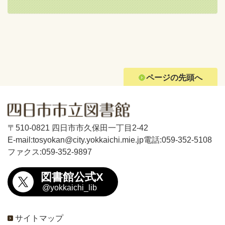
ページの先頭へ
〒510-0821 四日市市久保田一丁目2-42
E-mail:tosyokan@city.yokkaichi.mie.jp
電話:059-352-5108
ファクス:059-352-9897
図書館公式X
@yokkaichi_lib
サイトマップ