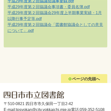
平成29年度第２回協議会議事要録.pdf
平成29年度第２回協議会事項書・委員名簿.pdf
平成29年度第２回協議会29年度上半期事業実績・1月
以降行事予定等.pdf
平成29年度第２回協議会「図書館協議会としての意見
について」.pdf
ページの先頭へ
〒510-0821 四日市市久保田一丁目2-42
E-mail:tosyokan@city.yokkaichi.mie.jp
電話:059-352-5108