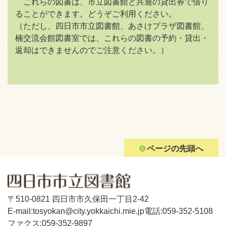
これらの図書は、市立図書館と共通の貸出券で借り
ることができます。どうぞご利用ください。
（ただし、四日市市立図書館、あさけプラザ図書館、
楠交流会館図書室では、これらの図書の予約・貸出・
返却はできませんのでご注意ください。）
ページの先頭へ
〒510-0821 四日市市久保田一丁目2-42
E-mail:tosyokan@city.yokkaichi.mie.jp
電話:059-352-5108
ファクス:059-352-9897