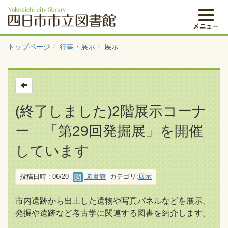
トップページ
行事・展示
展示
(終了しました)2階展示コーナ
ー 「第29回発掘展」を開催
しています
投稿日時 : 06/20
図書館
カテゴリ:
展示
市内遺跡から出土した遺物や写真パネルなどを展示、
発掘や遺跡など考古学に関連する図書を紹介します。