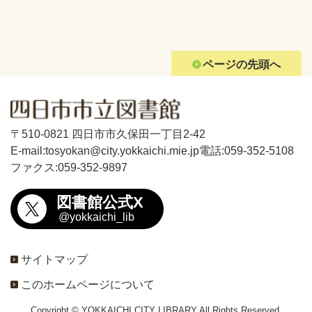
ページの先頭へ
〒510-0821 四日市市久保田一丁目2-42
E-mail:tosyokan@city.yokkaichi.mie.jp
電話:059-352-5108
ファクス:059-352-9897
図書館公式X
@yokkaichi_lib
サイトマップ
このホームページについて
Copyright © YOKKAICHI CITY LIBRARY All Rights Reserved.