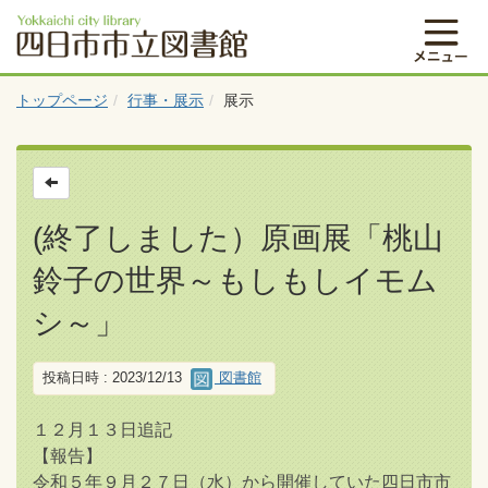
トップページ
行事・展示
展示
(終了しました）原画展「桃山
鈴子の世界～もしもしイモム
シ～」
投稿日時 : 2023/12/13
図書館
１２月１３日追記
【報告】
令和５年９月２７日（水）から開催していた四日市市