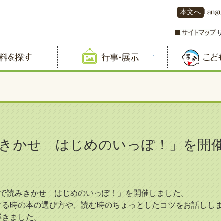
本文へ
資料を探す
行事・展示
きかせ はじめのいっぽ！」を開
ちで読みきかせ はじめのいっぽ！」を開催しました。
る時の本の選び方や、読む時のちょっとしたコツをお話ししま
響きました。