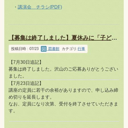
・
講演会 チラシ(PDF)
【募集は終了しました】夏休みに「子ども点字教室」を開催します！
投稿日時 : 07/23
図書館
カテゴリ:
行事
【7月30日追記】
募集は終了しました。沢山のご応募ありがとうござい
ました。
【7月23日追記】
講座の定員に若干の余裕がありますので、申し込み締
め切りを延長します。
なお、定員になり次第、受付を終了させていただきま
す。