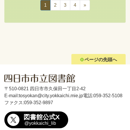
1
2
3
4
»
ページの先頭へ
〒510-0821 四日市市久保田一丁目2-42
E-mail:tosyokan@city.yokkaichi.mie.jp
電話:059-352-5108
ファクス:059-352-9897
図書館公式X
@yokkaichi_lib