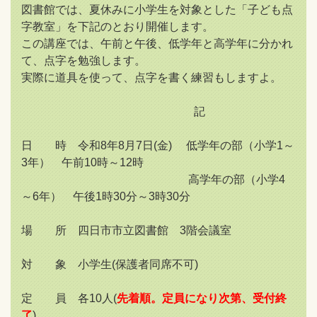
図書館では、夏休みに小学生を対象とした「子ども点
字教室」を下記のとおり開催します。
この講座では、午前と午後、低学年と高学年に分かれ
て、点字を勉強します。
実際に道具を使って、点字を書く練習もしますよ。
記
日 時 令和8年8月7日(金) 低学年の部（小学1～
3年） 午前10時～12時
高学年の部（小学4
～6年） 午後1時30分～3時30分
場 所 四日市市立図書館 3階会議室
対 象 小学生(保護者同席不可)
定 員 各10人(
先着順。定員になり次第、受付終
了
)