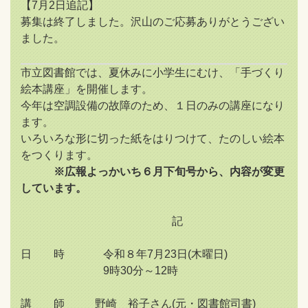
【7月2日追記】
募集は終了しました。沢山のご応募ありがとうござい
ました。
市立図書館では、夏休みに小学生にむけ、「手づくり
絵本講座」を開催します。
今年は空調設備の故障のため、１日のみの講座になり
ます。
いろいろな形に切った紙をはりつけて、たのしい絵本
をつくります。
※広報よっかいち６月下旬号から、内容が変更
しています。
記
日 時 令和８年7月23日(木曜日)
9時30分～12時
講 師 野崎 裕子さん(元・図書館司書)