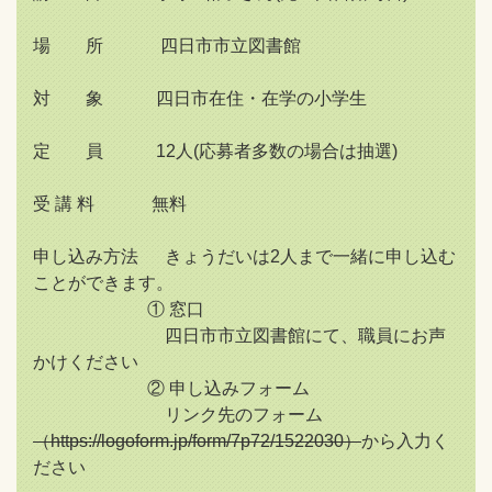
場 所 四日市市立図書館
対 象 四日市在住・在学の小学生
定 員 12人(応募者多数の場合は抽選)
受 講 料 無料
申し込み方法 きょうだいは2人まで一緒に申し込む
ことができます。
① 窓口
四日市市立図書館にて、職員にお声
かけください
② 申し込みフォーム
リンク先のフォーム
（https://logoform.jp/form/7p72/1522030）
から入力く
ださい