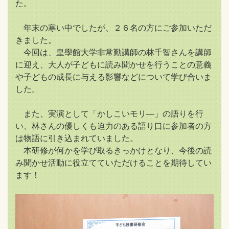
た。
年末の寒い中でしたが、２６名の方にご参加いただ
きました。
今回は、皇學館大学非常勤講師の林千智さんを講師
に迎え、大人が子どもに読み聞かせを行うことの意義
や子どもの成長に与える影響などについて学び合いま
した。
また、実演として「かしこいモリ―」の語りを行
い、林さんの優しくも迫力のある語り口に参加者の方
は物語に引き込まれていました。
本研修が何かを学び取るきっかけとなり、今後の読
み聞かせ活動に役立てていただけることを期待してい
ます！