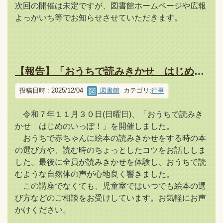
次回の開催は未定ですが、図書館ホームページや広報
よっかいち等でお知らせさせていただきます。
【報告】「おうちで読みきかせ はじめのいっぽ！」を開催しました
投稿日時 : 2025/12/04
図書館
カテゴリ:
行事
令和７年１１月３０日(日曜日)、「おうちで読みき
かせ はじめのいっぽ！」を開催しました。
おうちで赤ちゃんに絵本の読みきかせをする時の本
の選び方や、読む時のちょっとしたコツをお話ししま
した。最後に全員が読みきかせを体験し、おうちで読
むような自然体の声が心地良く響きました。
この講座でなくても、児童室ではいつでも絵本の選
び方などのご相談をお受けしています。お気軽にお声
かけください。