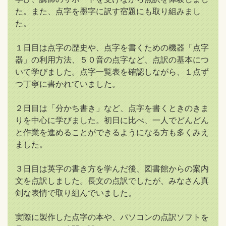
た。また、点字を墨字に訳す宿題にも取り組みまし
た。
１日目は点字の歴史や、点字を書くための機器「点字
器」の利用方法、５０音の点字など、点訳の基本につ
いて学びました。点字一覧表を確認しながら、１点ず
つ丁寧に書かれていました。
２日目は「分かち書き」など、点字を書くときのきま
りを中心に学びました。初日に比べ、一人でどんどん
と作業を進めることができるようになる方も多くみえ
ました。
３日目は英字の書き方を学んだ後、図書館からの案内
文を点訳しました。長文の点訳でしたが、みなさん真
剣な表情で取り組んでいました。
実際に製作した点字の本や、パソコンの点訳ソフトを