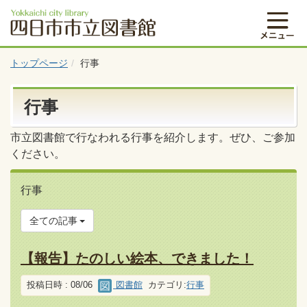
トップページ
行事
行事
市立図書館で行なわれる行事を紹介します。ぜひ、ご参加
ください。
行事
全ての記事
【報告】たのしい絵本、できました！
投稿日時 : 08/06
図書館
カテゴリ:
行事