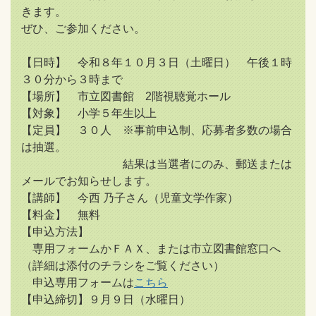
きます。
ぜひ、ご参加ください。
【日時】 令和８年１０月３日（土曜日） 午後１時
３０分から３時まで
【場所】 市立図書館 2階視聴覚ホール
【対象】 小学５年生以上
【定員】 ３０人 ※事前申込制、応募者多数の場合
は抽選。
結果は当選者にのみ、郵送または
メールでお知らせします。
【講師】 今西 乃子さん（児童文学作家）
【料金】 無料
【申込方法】
専用フォームかＦＡＸ、または市立図書館窓口へ
（詳細は添付のチラシをご覧ください）
申込専用フォームは
こちら
【申込締切】９月９日（水曜日）