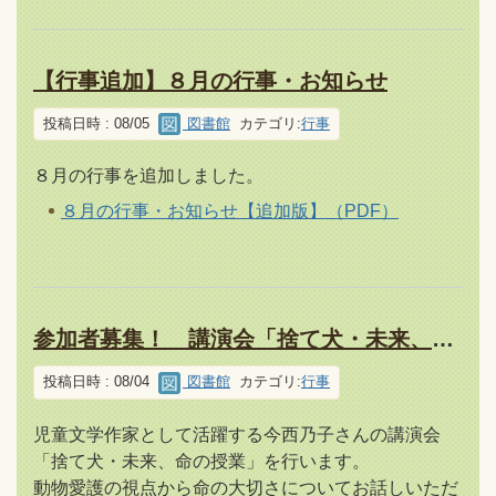
【行事追加】８月の行事・お知らせ
投稿日時 : 08/05
図書館
カテゴリ:
行事
８月の行事を追加しました。
８月の行事・お知らせ【追加版】（PDF）
参加者募集！ 講演会「捨て犬・未来、命の授業」
投稿日時 : 08/04
図書館
カテゴリ:
行事
児童文学作家として活躍する今西乃子さんの講演会
「捨て犬・未来、命の授業」を行います。
動物愛護の視点から命の大切さについてお話しいただ