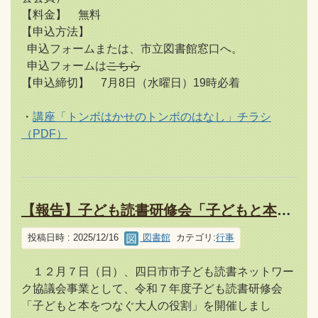
【料金】 無料
【申込方法】
申込フォームまたは、市立図書館窓口へ。
申込フォームは
こちら
【申込締切】 7月8日（水曜日）19時必着
・
講座「トンボはかせのトンボのはなし」チラシ
（PDF）
【報告】子ども読書研修会「子どもと本をつなぐ大人の役割」を開催しました
投稿日時 : 2025/12/16
図書館
カテゴリ:
行事
１２月７日（日）、四日市市子ども読書ネットワー
ク協議会事業として、令和７年度子ども読書研修会
「子どもと本をつなぐ大人の役割」を開催しまし