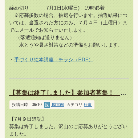
締め切り 7月1日(水曜日) 19時必着
※応募多数の場合、抽選を行います。抽選結果につ
いては、当選された方にのみ、７月４日（土曜日）ま
でにメールでお知らせいたします。
（落選通知は送りません）
水とうや暑さ対策などの準備をお願いします。
・
手づくり絵本講座 チラシ（PDF）
【募集は終了しました】参加者募集！ 講座「トンボはかせのトンボのはなし」
投稿日時 : 06/10
図書館
カテゴリ:
行事
【7月９日追記】
募集は終了しました。沢山のご応募ありがとうござい
ました。