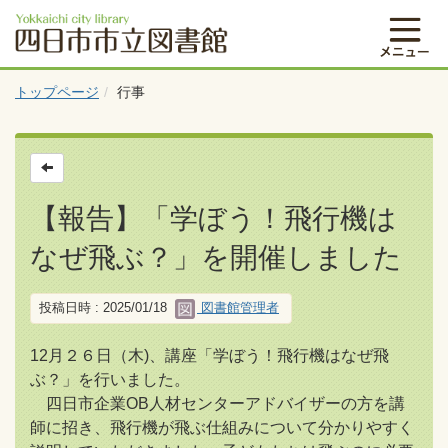
トップページ
行事
【報告】「学ぼう！飛行機は
なぜ飛ぶ？」を開催しました
投稿日時 : 2025/01/18
図書館管理者
12月２６日（木)、講座「学ぼう！飛行機はなぜ飛
ぶ？」を行いました。
四日市企業OB人材センターアドバイザーの方を講
師に招き、飛行機が飛ぶ仕組みについて分かりやすく