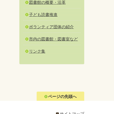
図書館の概要・沿革
子ども読書推進
ボランティア団体の紹介
市内の図書館・図書室など
リンク集
ページの先頭へ
サイトマップ