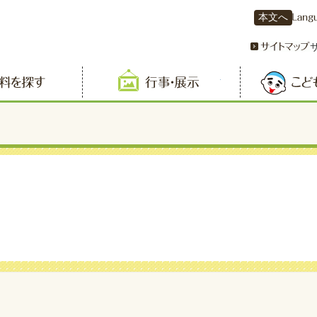
本文へ
資料を探す
行事・展示