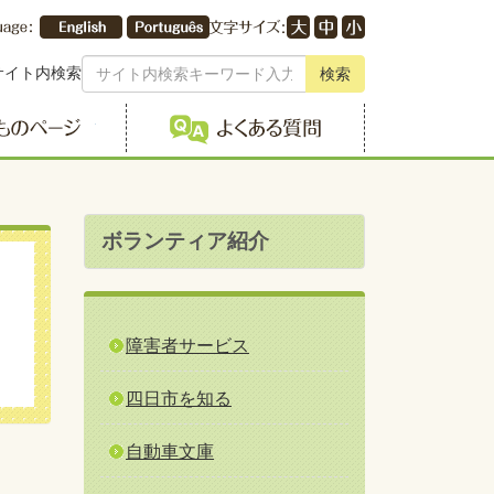
サイト内検索
検索
こどものページ
よくある質問
ボランティア紹介
障害者サービス
四日市を知る
自動車文庫