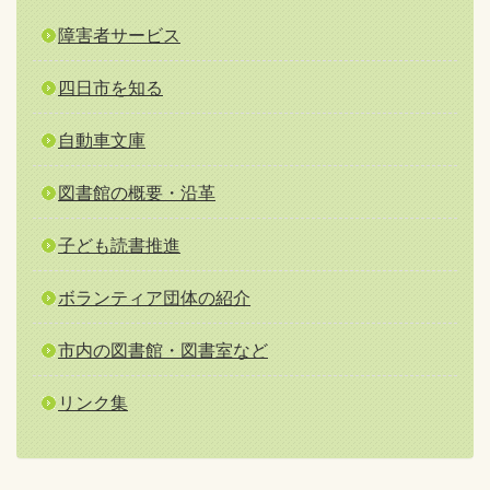
障害者サービス
四日市を知る
自動車文庫
図書館の概要・沿革
子ども読書推進
ボランティア団体の紹介
市内の図書館・図書室など
リンク集