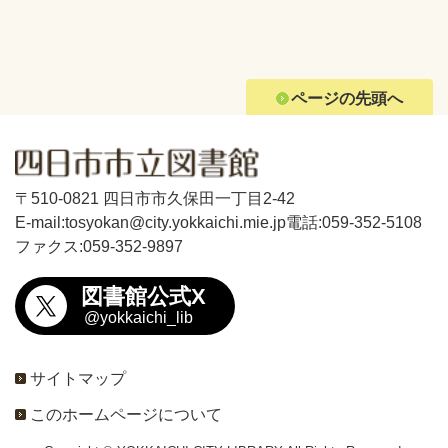
ページの先頭へ
〒510-0821 四日市市久保田一丁目2-42
E-mail:tosyokan@city.yokkaichi.mie.jp
電話:059-352-5108
ファクス:059-352-9897
図書館公式X
@yokkaichi_lib
サイトマップ
このホームページについて