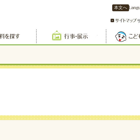
本文へ
資料を探す
行事・展示