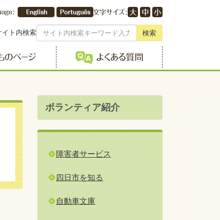
サイト内検索
検索
こどものページ
よくある質問
ボランティア紹介
障害者サービス
四日市を知る
自動車文庫