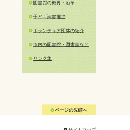
図書館の概要・沿革
子ども読書推進
ボランティア団体の紹介
市内の図書館・図書室など
リンク集
ページの先頭へ
サイトマップ