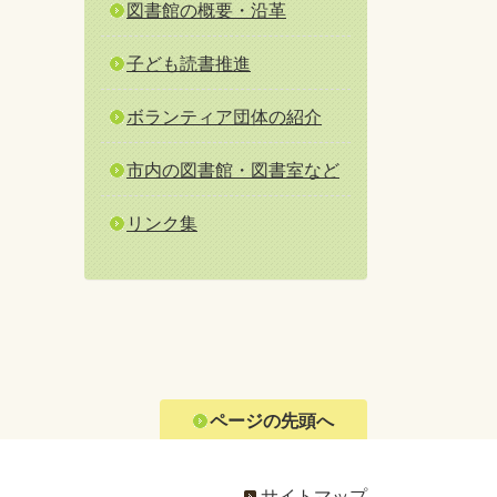
図書館の概要・沿革
子ども読書推進
ボランティア団体の紹介
市内の図書館・図書室など
リンク集
ページの先頭へ
サイトマップ