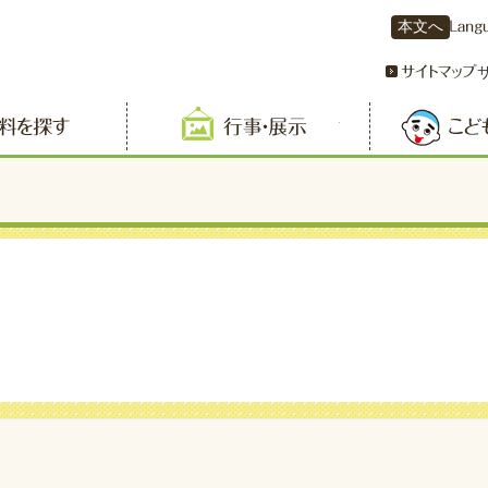
本文へ
資料を探す
行事・展示