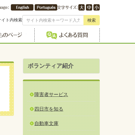
サイト内検索
検索
こどものページ
よくある質問
ボランティア紹介
障害者サービス
四日市を知る
自動車文庫