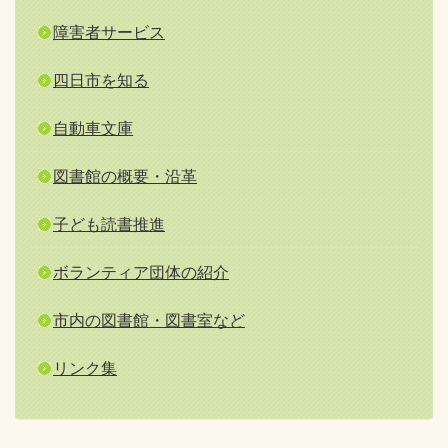
障害者サービス
四日市を知る
自動車文庫
図書館の概要・沿革
子ども読書推進
ボランティア団体の紹介
市内の図書館・図書室など
リンク集