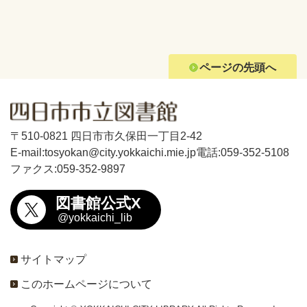
ページの先頭へ
〒510-0821 四日市市久保田一丁目2-42
E-mail:tosyokan@city.yokkaichi.mie.jp
電話:059-352-5108
ファクス:059-352-9897
図書館公式X
@yokkaichi_lib
サイトマップ
このホームページについて