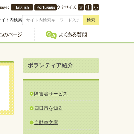
サイト内検索
検索
こどものページ
よくある質問
ボランティア紹介
障害者サービス
四日市を知る
自動車文庫