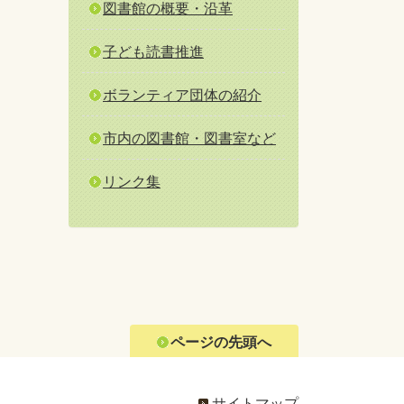
図書館の概要・沿革
子ども読書推進
ボランティア団体の紹介
市内の図書館・図書室など
リンク集
ページの先頭へ
サイトマップ