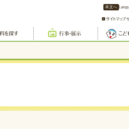
本文へ
資料を探す
行事・展示