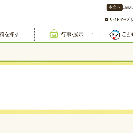
本文へ
資料を探す
行事・展示