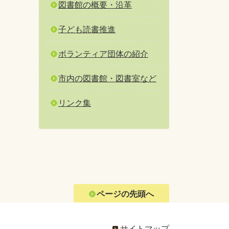
図書館の概要・沿革
子ども読書推進
ボランティア団体の紹介
市内の図書館・図書室など
リンク集
ページの先頭へ
サイトマップ