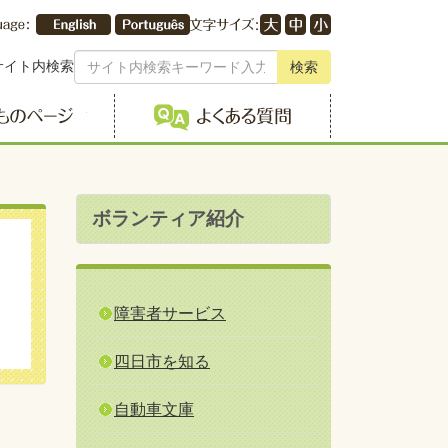
サイト内検索
検索
こどものページ
よくある質問
ボランティア紹介
障害者サービス
四日市を知る
自動車文庫