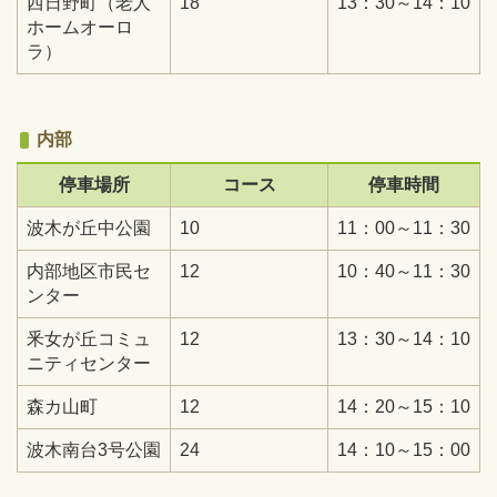
西日野町（老人
18
13：30～14：10
ホームオーロ
ラ）
内部
停車場所
コース
停車時間
波木が丘中公園
10
11：00～11：30
内部地区市民セ
12
10：40～11：30
ンター
釆女が丘コミュ
12
13：30～14：10
ニティセンター
森カ山町
12
14：20～15：10
波木南台3号公園
24
14：10～15：00