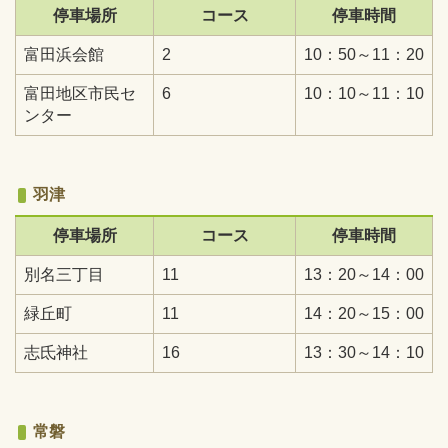
停車場所
コース
停車時間
富田浜会館
2
10：50～11：20
富田地区市民セ
6
10：10～11：10
ンター
羽津
停車場所
コース
停車時間
別名三丁目
11
13：20～14：00
緑丘町
11
14：20～15：00
志氐神社
16
13：30～14：10
常磐