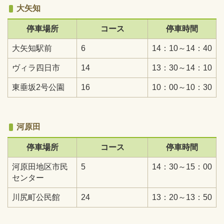
大矢知
停車場所
コース
停車時間
大矢知駅前
6
14：10～14：40
ヴィラ四日市
14
13：30～14：10
東垂坂2号公園
16
10：00～10：30
河原田
停車場所
コース
停車時間
河原田地区市民
5
14：30～15：00
センター
川尻町公民館
24
13：20～13：50