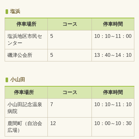
塩浜
停車場所
コース
停車時間
塩浜地区市民セ
5
10：10～11：00
ンター
磯津公会所
5
13：40～14：10
小山田
停車場所
コース
停車時間
小山田記念温泉
7
10：10～11：10
病院
鹿間町（自治会
12
10：00～10：30
広場）