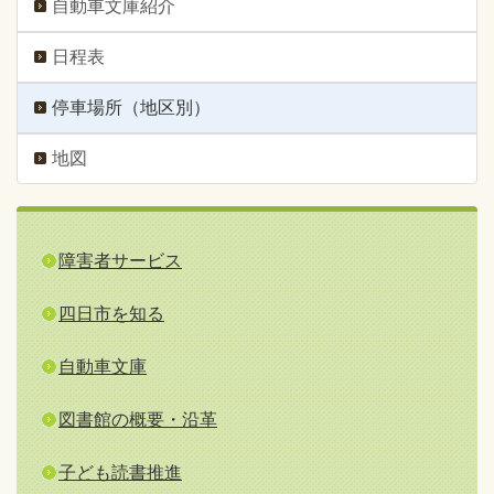
自動車文庫紹介
日程表
停車場所（地区別）
地図
障害者サービス
四日市を知る
自動車文庫
図書館の概要・沿革
子ども読書推進