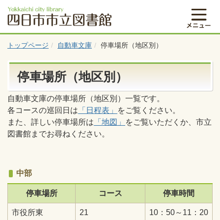
トップページ
自動車文庫
停車場所（地区別）
停車場所（地区別）
自動車文庫の停車場所（地区別）一覧です。
各コースの巡回日は
「日程表」
をご覧ください。
また、詳しい停車場所は
「地図」
をご覧いただくか、市立
図書館までお尋ねください。
中部
停車場所
コース
停車時間
市役所東
21
10：50～11：20