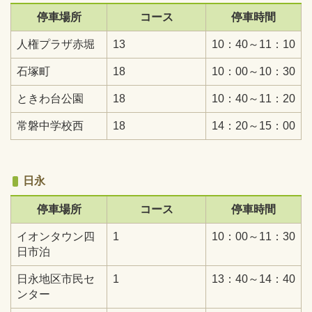
停車場所
コース
停車時間
人権プラザ赤堀
13
10：40～11：10
石塚町
18
10：00～10：30
ときわ台公園
18
10：40～11：20
常磐中学校西
18
14：20～15：00
日永
停車場所
コース
停車時間
イオンタウン四
1
10：00～11：30
日市泊
日永地区市民セ
1
13：40～14：40
ンター