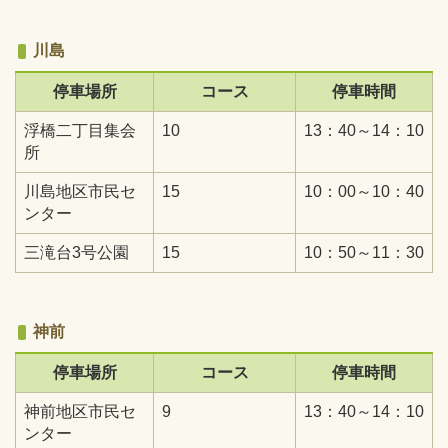
川島
停車場所
コース
停車時間
浮橋二丁目集会
10
13：40～14：10
所
川島地区市民セ
15
10：00～10：40
ンター
三滝台3号公園
15
10：50～11：30
神前
停車場所
コース
停車時間
神前地区市民セ
9
13：40～14：10
ンター