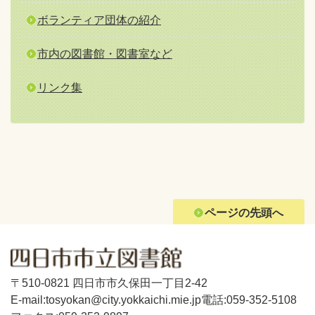
ボランティア団体の紹介
市内の図書館・図書室など
リンク集
ページの先頭へ
〒510-0821 四日市市久保田一丁目2-42
E-mail:tosyokan@city.yokkaichi.mie.jp
電話:059-352-5108