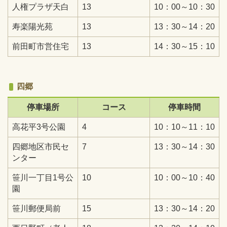
人権プラザ天白
13
10：00～10：30
寿楽陽光苑
13
13：30～14：20
前田町市営住宅
13
14：30～15：10
四郷
停車場所
コース
停車時間
高花平3号公園
4
10：10～11：10
四郷地区市民セ
7
13：30～14：30
ンター
笹川一丁目1号公
10
10：00～10：40
園
笹川郵便局前
15
13：30～14：20