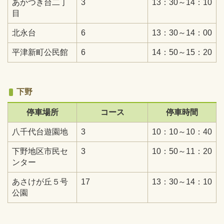
あかつき台二丁
3
13：30～14：10
目
北永台
6
13：30～14：00
平津新町公民館
6
14：50～15：20
下野
停車場所
コース
停車時間
八千代台遊園地
3
10：10～10：40
下野地区市民セ
3
10：50～11：20
ンター
あさけが丘５号
17
13：30～14：10
公園