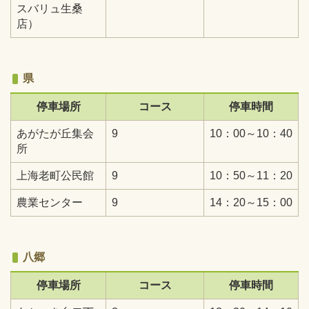
スバリュ生桑
店）
県
停車場所
コース
停車時間
あがたが丘集会
9
10：00～10：40
所
上海老町公民館
9
10：50～11：20
農業センター
9
14：20～15：00
八郷
停車場所
コース
停車時間