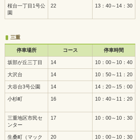
桜台一丁目1号公
22
13：40～14：30
園
三重
停車場所
コース
停車時間
坂部が丘三丁目
14
10：00～10：40
大沢台
14
10：50～11：20
大谷台3号公園
14
14：20～15：00
小杉町
16
10：40～11：20
三重地区市民セ
17
10：00～10：30
ンター
生桑町（マック
20
10：00～10：30