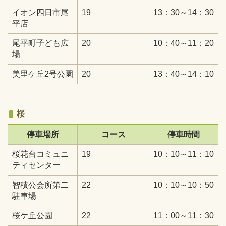
イオン四日市尾
19
13：30～14：30
平店
尾平町子ども広
20
10：40～11：20
場
美里ケ丘2号公園
20
13：40～14：10
桜
停車場所
コース
停車時間
桜花台コミュニ
19
10：10～11：10
ティセンター
智積公会所第二
22
10：10～10：50
駐車場
桜ケ丘公園
22
11：00～11：30