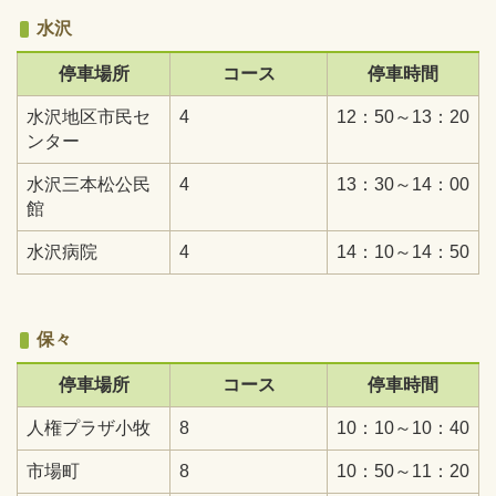
水沢
停車場所
コース
停車時間
水沢地区市民セ
4
12：50～13：20
ンター
水沢三本松公民
4
13：30～14：00
館
水沢病院
4
14：10～14：50
保々
停車場所
コース
停車時間
人権プラザ小牧
8
10：10～10：40
市場町
8
10：50～11：20