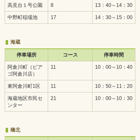
高見台１号公園
8
13：40～14：30
中野町稲場池
17
14：30～15：00
海蔵
停車場所
コース
停車時間
阿倉川町（ピア
11
10：00～10：40
ゴ阿倉川店）
東阿倉川町1区
11
10：50～11：20
海蔵地区市民セ
21
10：00～10：30
ンター
橋北