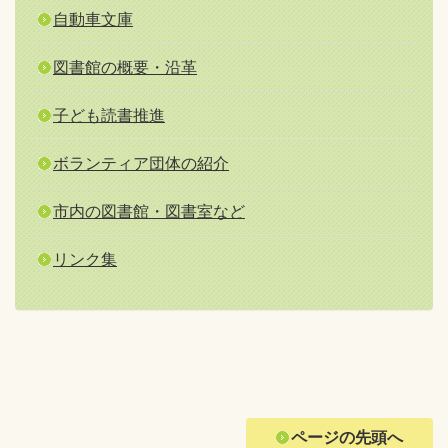
自動車文庫
図書館の概要・沿革
子ども読書推進
ボランティア団体の紹介
市内の図書館・図書室など
リンク集
ページの先頭へ