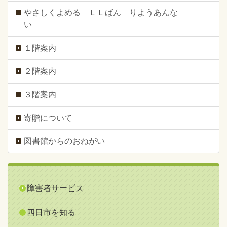
やさしくよめる ＬＬばん りようあんな
い
１階案内
２階案内
３階案内
寄贈について
図書館からのおねがい
障害者サービス
四日市を知る