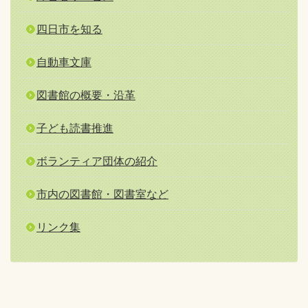
四日市を知る
自動車文庫
図書館の概要・沿革
子ども読書推進
ボランティア団体の紹介
市内の図書館・図書室など
リンク集