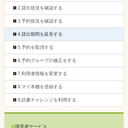
2.貸出状況を確認する
3.予約状況を確認する
4.貸出期間を延長する
5.予約を取消する
6.予約グループの修正をする
7.利用者情報を変更する
8.マイ本棚を登録する
9.読書チャレンジを利用する
障害者サービス