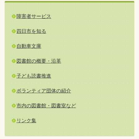
障害者サービス
四日市を知る
自動車文庫
図書館の概要・沿革
子ども読書推進
ボランティア団体の紹介
市内の図書館・図書室など
リンク集