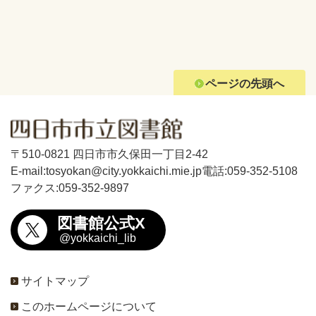
ページの先頭へ
〒510-0821 四日市市久保田一丁目2-42
E-mail:tosyokan@city.yokkaichi.mie.jp
電話:059-352-5108
ファクス:059-352-9897
図書館公式X
@yokkaichi_lib
サイトマップ
このホームページについて