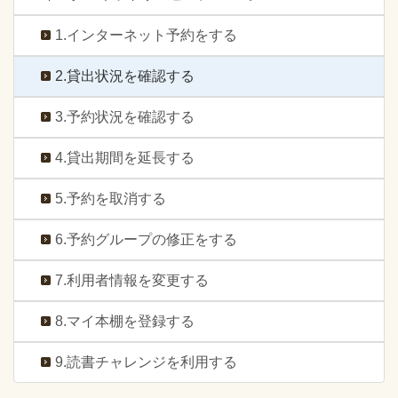
1.インターネット予約をする
2.貸出状況を確認する
3.予約状況を確認する
4.貸出期間を延長する
5.予約を取消する
6.予約グループの修正をする
7.利用者情報を変更する
8.マイ本棚を登録する
9.読書チャレンジを利用する