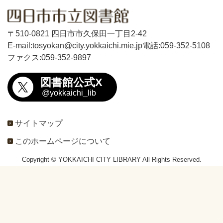
〒510-0821 四日市市久保田一丁目2-42
E-mail:tosyokan@city.yokkaichi.mie.jp
電話:059-352-5108
ファクス:059-352-9897
図書館公式X
@yokkaichi_lib
サイトマップ
このホームページについて
Copyright © YOKKAICHI CITY LIBRARY All Rights Reserved.