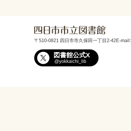
〒510-0821 四日市市久保田一丁目2-42
E-mail
図書館公式X
@yokkaichi_lib