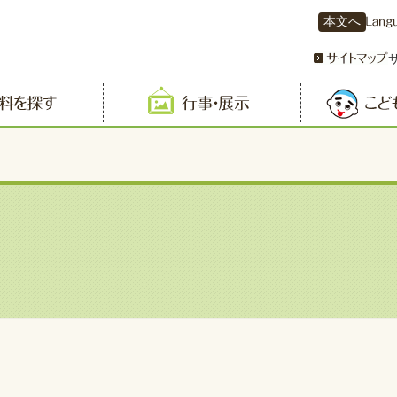
本文へ
資料を探す
行事・展示