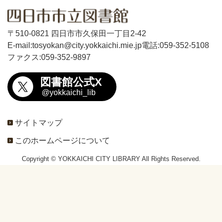
〒510-0821 四日市市久保田一丁目2-42
E-mail:tosyokan@city.yokkaichi.mie.jp
電話:059-352-5108
ファクス:059-352-9897
図書館公式X
@yokkaichi_lib
サイトマップ
このホームページについて
Copyright © YOKKAICHI CITY LIBRARY All Rights Reserved.