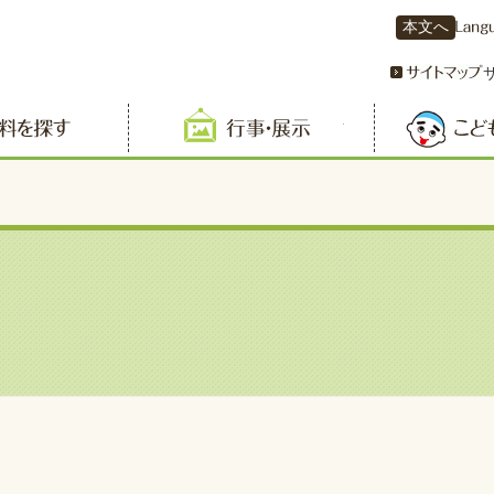
本文へ
資料を探す
行事・展示