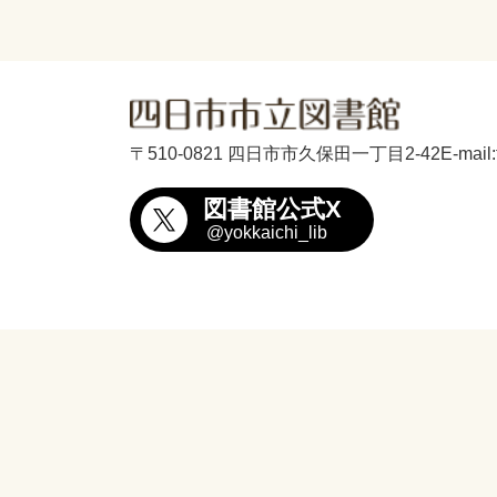
〒510-0821 四日市市久保田一丁目2-42
E-mail
図書館公式X
@yokkaichi_lib