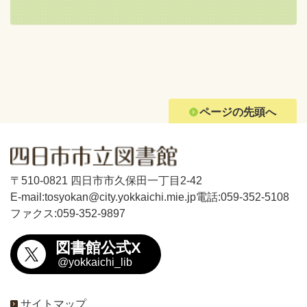
ページの先頭へ
〒510-0821 四日市市久保田一丁目2-42
E-mail:tosyokan@city.yokkaichi.mie.jp
電話:059-352-5108
ファクス:059-352-9897
図書館公式X
@yokkaichi_lib
サイトマップ