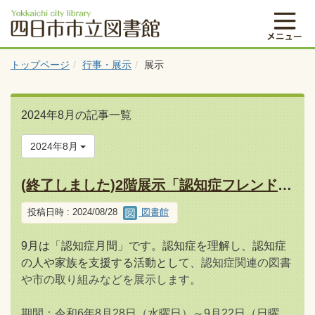
トップページ
行事・展示
展示
2024年8月の記事一覧
2024年8月
(終了しました)2階展示「認知症フレンドリーなまち四日市」をめざして展
投稿日時 : 2024/08/28
図書館
9月は「認知症月間」です。認知症を理解し、認知症
の人や家族を支援する活動として、
認知症関連の図書
や市の取り組みなどを展示します。
期間：令和6年8月28日（水曜日）～9月22日（日曜