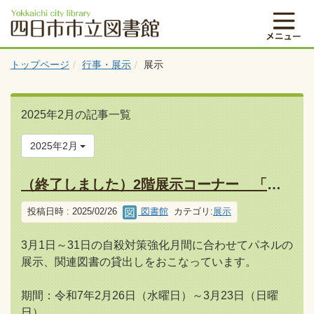
トップページ
行事・展示
展示
2025年2月の記事一覧
2025年2月
（終了しました）2階展示コーナー 「気づいていますか？こころのサイン」特集しています
投稿日時 : 2025/02/26
図書館
カテゴリ:
展示
3月1日～31日の自殺対策強化月間に合わせてパネルの
展示、関連図書の貸出しをおこなっています。
期間：令和7年2月26日（水曜日）～3月23日（日曜
日）