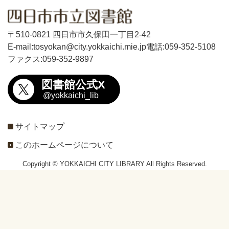
〒510-0821 四日市市久保田一丁目2-42
E-mail:tosyokan@city.yokkaichi.mie.jp
電話:059-352-5108
ファクス:059-352-9897
図書館公式X
@yokkaichi_lib
サイトマップ
このホームページについて
Copyright © YOKKAICHI CITY LIBRARY All Rights Reserved.